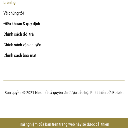
Liên hệ
Về chúng tôi
Điều khoản & quy định
Chính sách đổi trả
Chính sách vận chuyển
Chính sách bảo mật
Bản quyền © 2021 Nest tất cả quyền đã được bảo hộ. Phát triển bởi Botble.
Trải nghiệm của bạn trên trang web này sẽ được cải thiện