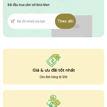
Bắt đầu mua sắm với
Nest Mart
Theo dõi
Giá & ưu đãi tốt nhất
Cho đơn hàng từ $50