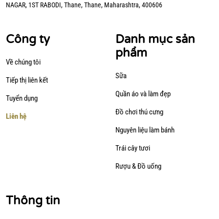
NAGAR, 1ST RABODI, Thane, Thane, Maharashtra, 400606
Công ty
Danh mục sản
phẩm
Về chúng tôi
Sữa
Tiếp thị liên kết
Quần áo và làm đẹp
Tuyển dụng
Đồ chơi thú cưng
Liên hệ
Nguyên liệu làm bánh
Trái cây tươi
Rượu & Đồ uống
Thông tin