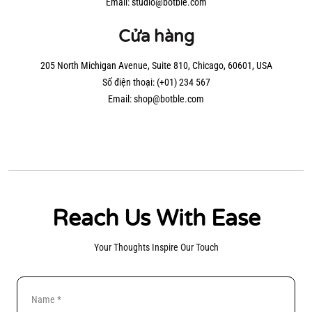
Email:
studio@botble.com
Cửa hàng
205 North Michigan Avenue, Suite 810, Chicago, 60601, USA
Số điện thoại:
(+01) 234 567
Email:
shop@botble.com
Reach Us With Ease
Your Thoughts Inspire Our Touch