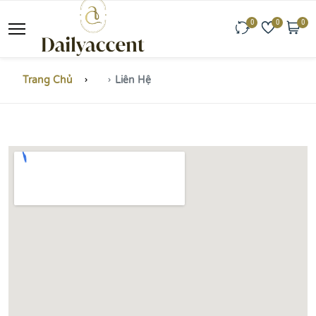
0
0
0
Trang Chủ
Liên Hệ