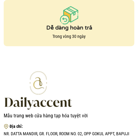
Dễ dàng hoàn trả
Trong vòng 30 ngày
Mẫu trang web cửa hàng tạp hóa tuyệt vời
Địa chỉ:
NR. DATTA MANDIR, GR. FLOOR, ROOM NO. 02, OPP GOKUL APPT, BAPUJI